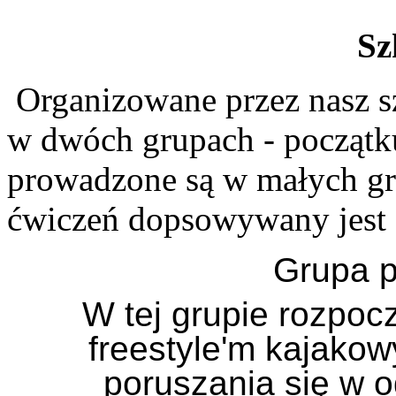
Sz
Organizowane przez nasz s
w dwóch grupach - początku
prowadzone są w małych gr
ćwiczeń dopsowywany jest
Grupa p
W tej grupie rozpo
freestyle'm kajako
poruszania się w o