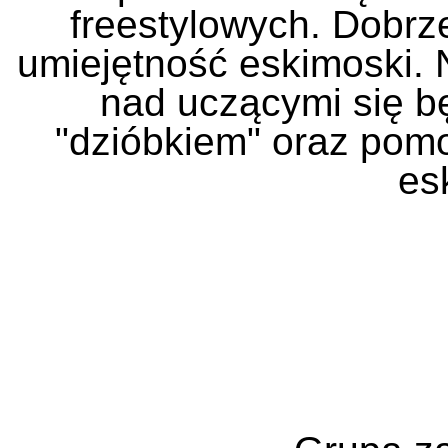
freestylowych. Dobrze
umiejętność eskimoski. 
nad uczącymi się bę
"dzióbkiem" oraz pomo
es