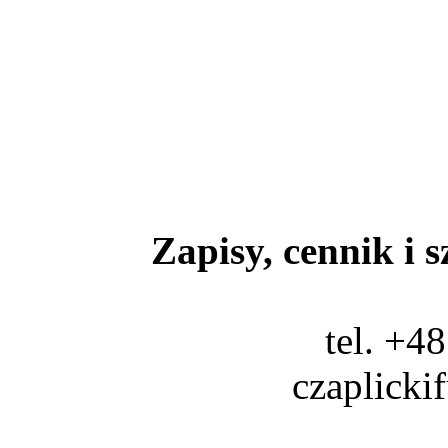
Zapisy, cennik i 
tel. +4
czaplick