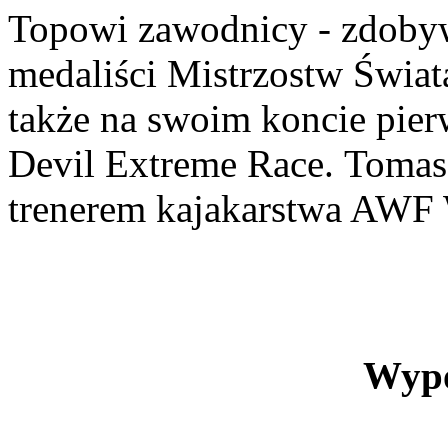
Topowi zawodnicy - zdobyw
medaliści Mistrzostw Świat
także na swoim koncie pier
Devil Extreme Race. Tomas
trenerem kajakarstwa AWF
Wypo