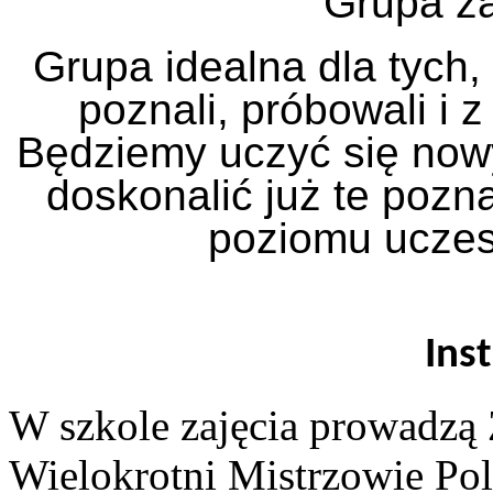
Grupa z
Grupa idealna dla tych, 
poznali, próbowali i 
Będziemy uczyć się nowy
doskonalić już te poz
poziomu uczest
Ins
W szkole zajęcia prowadzą 
Wielokrotni Mistrzowie Pol