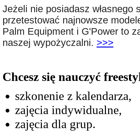
Jeżeli nie posiadasz własnego 
przetestować najnowsze model
Palm Equipment i G'Power to z
naszej wypożyczalni.
>>>
Chcesz się nauczyć freest
szkonenie z kalendarza,
zajęcia indywidualne,
zajęcia dla grup.